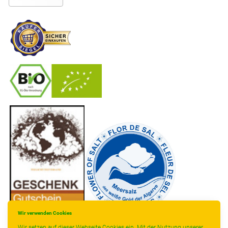
-
----------------
Wir verwenden Cookies
Wir setzen auf dieser Webseite Cookies ein. Mit der Nutzung unserer