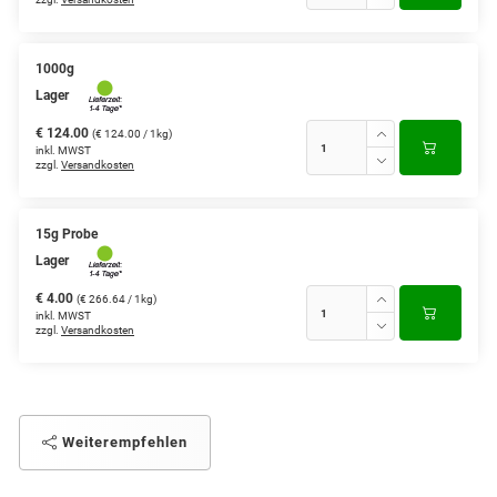
1000g
Lager
€ 124.00
(€ 124.00 / 1kg)
inkl. MWST
zzgl.
Versandkosten
15g Probe
Lager
€ 4.00
(€ 266.64 / 1kg)
inkl. MWST
zzgl.
Versandkosten
Weiterempfehlen