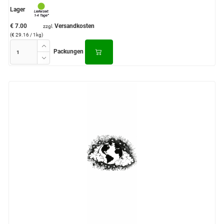
Lager
€ 7.00
Versandkosten
zzgl.
(€ 29.16 / 1kg)
Packungen