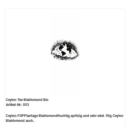
Ceylon Tee Blairlomond Bio
Artikel-Nr.: 053
Ceylon FOPPlantage Blairlomondfruchtig,spritzig und sehr edel. 90g Ceylon
Blairlomond auch..