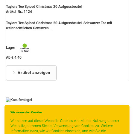
Taylors Tee Spiced Christmas 20 Aufgussbeutel
Artikel-Nr.: 1124
Taylors Tee Spiced Christmas 20 Aufgussbeutel. Schwarzer Tee mit
weihnachtlichen Gewürzen ..
Lager
Ab € 4.40
Artikel anzeigen
Wir verwenden Cookies
-
----------------
Wir setzen auf dieser Webseite Cookies ein. Mit der Nutzung unserer
Webseite, stimmen Sie der Verwendung von Cookies zu. Weitere
Information dazu, wie wir Cookies einsetzen, und wie Sie die